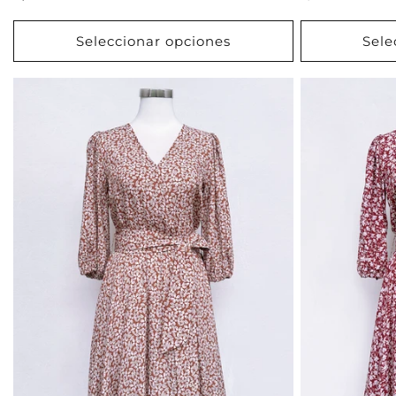
habitual
habitual
Seleccionar opciones
Sele