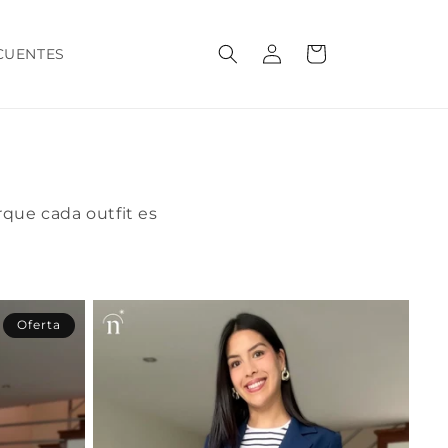
Iniciar
Carrito
CUENTES
sesión
que cada outfit es
Oferta