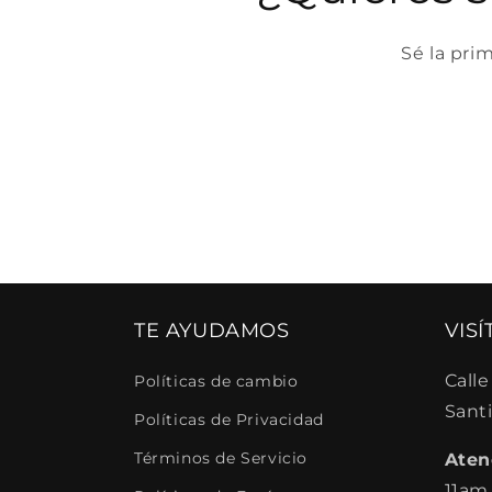
Sé la pri
TE AYUDAMOS
VIS
Calle
Políticas de cambio
Sant
Políticas de Privacidad
Términos de Servicio
Aten
11am