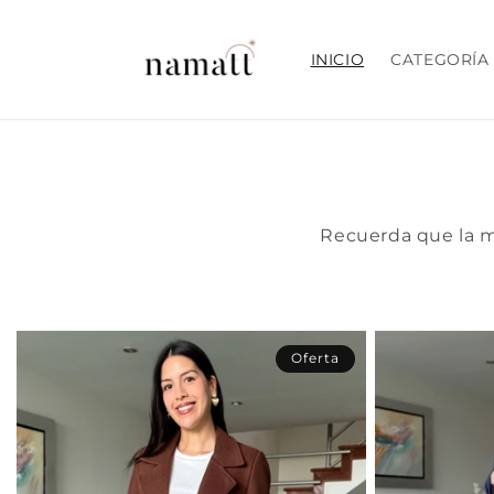
Ir
directamente
al contenido
INICIO
CATEGORÍA
Recuerda que la m
Oferta